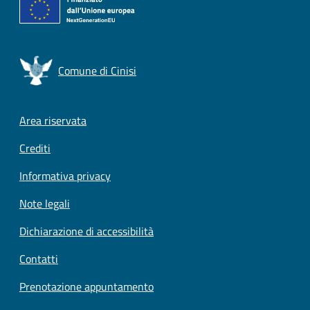
Comune di Cinisi
Footer menu
Area riservata
Crediti
Informativa privacy
Note legali
Dichiarazione di accessibilità
Contatti
Prenotazione appuntamento