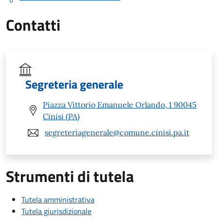
Contatti
Segreteria generale
Piazza Vittorio Emanuele Orlando, 1 90045
Cinisi (PA)
segreteriagenerale@comune.cinisi.pa.it
Strumenti di tutela
Tutela amministrativa
Tutela giurisdizionale