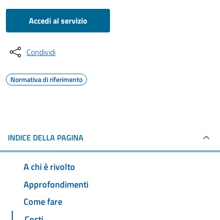
Accedi al servizio
Condividi
Normativa di riferimento
INDICE DELLA PAGINA
A chi è rivolto
Approfondimenti
Come fare
Costi