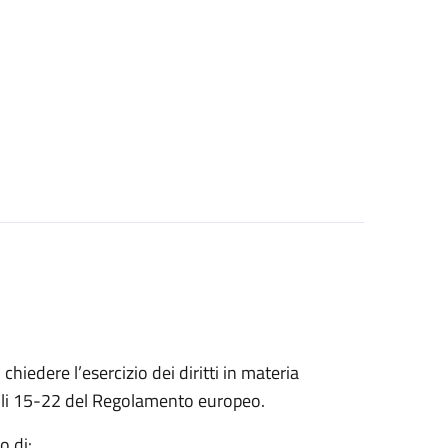
 chiedere l’esercizio dei diritti in materia
ticoli 15-22 del Regolamento europeo.
o di: