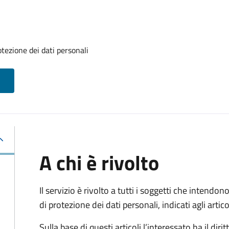
otezione dei dati personali
A chi è rivolto
Il servizio è rivolto a tutti i soggetti che intendono
di protezione dei dati personali, indicati agli ar
Sulla base di questi articoli l’interessato ha il diritt