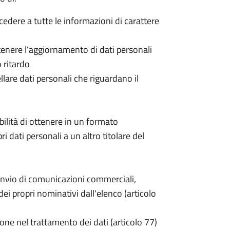
ccedere a tutte le informazioni di carattere
 ottenere l’aggiornamento di dati personali
o ritardo
cellare dati personali che riguardano il
sibilità di ottenere in un formato
pri dati personali a un altro titolare del
invio di comunicazioni commerciali,
i propri nominativi dall'elenco (articolo
one nel trattamento dei dati (articolo 77)