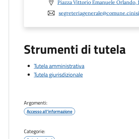
Piazza Vittorio Emanuele Orlando, 1
segreteriagenerale@comune.cinisi.
Strumenti di tutela
Tutela amministrativa
Tutela giurisdizionale
Argomenti:
Accesso all'informazione
Categorie: