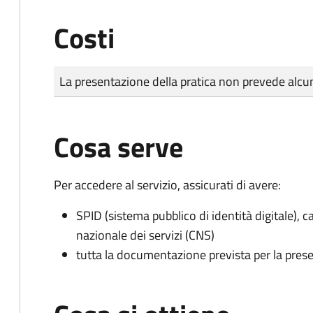
Costi
Tipo di pagamento
Importo
La presentazione della pratica non prevede al
Cosa serve
Per accedere al servizio, assicurati di avere:
SPID (sistema pubblico di identità digitale), ca
nazionale dei servizi (CNS)
tutta la documentazione prevista per la prese