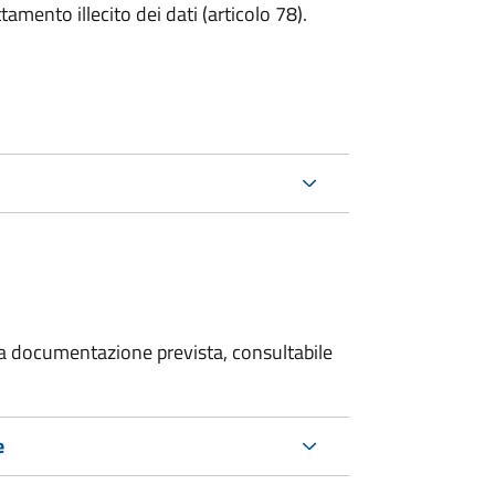
tamento illecito dei dati (articolo 78).
 la documentazione prevista, consultabile
e