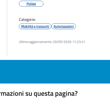
Polizia
Categorie:
Mobilità e trasporti
Autorizzazioni
Ultimo aggiornamento:
20/05/2026 11:23.41
rmazioni su questa pagina?