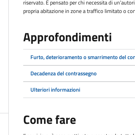
riservato. È pensato per chi necessita di un’autor
propria abitazione in zone a traffico limitato o co
Approfondimenti
Furto, deterioramento o smarrimento del co
Decadenza del contrassegno
Ulteriori informazioni
Come fare