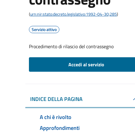
(
urn:nir:stato:decreto.legislativo:1992-04-30;285
)
Servizio attivo
Procedimento di rilascio del contrassegno
Accedi al servizio
INDICE DELLA PAGINA
A chi è rivolto
Approfondimenti