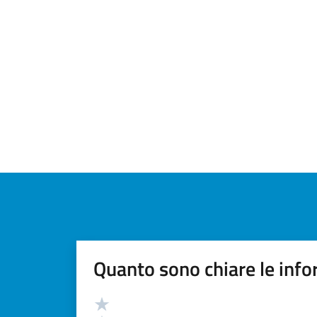
Quanto sono chiare le info
Valutazione
Valuta 5 stelle su 5