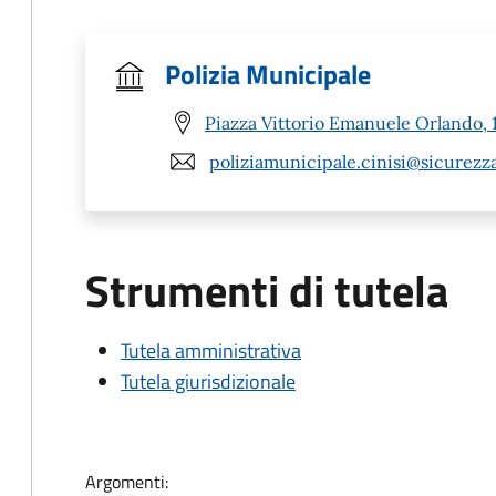
Polizia Municipale
Piazza Vittorio Emanuele Orlando, 1
poliziamunicipale.cinisi@sicurezza
Strumenti di tutela
Tutela amministrativa
Tutela giurisdizionale
Argomenti: