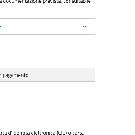
 la documentazione prevista, consultabile
e
cun pagamento
rta d’identità elettronica (CIE) o carta