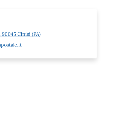
 90045 Cinisi (PA)
postale.it