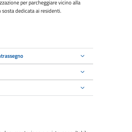
izzazione per parcheggiare vicino alla
n sosta dedicata ai residenti.
ntrassegno